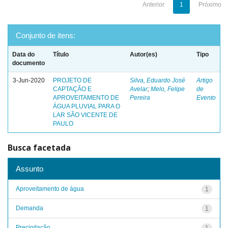
Anterior
1
Próximo
Conjunto de itens:
Data do
Título
Autor(es)
Tipo
documento
3-Jun-2020
PROJETO DE
Silva, Eduardo José
Artigo
CAPTAÇÃO E
Avelar
;
Melo, Felipe
de
APROVEITAMENTO DE
Pereira
Evento
ÁGUA PLUVIAL PARA O
LAR SÃO VICENTE DE
PAULO
Busca facetada
Assunto
Aproveitamento de água
1
Demanda
1
Precipitação
1