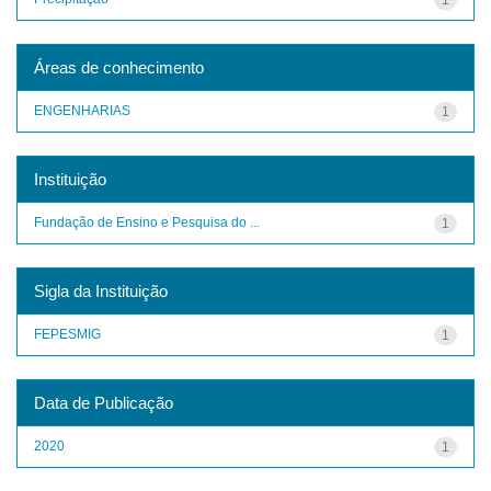
Áreas de conhecimento
ENGENHARIAS
1
Instituição
Fundação de Ensino e Pesquisa do ...
1
Sigla da Instituição
FEPESMIG
1
Data de Publicação
2020
1