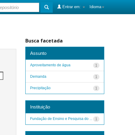
Entrar em:
Idioma
Busca facetada
Assunto
Aproveitamento de água
1
Demanda
1
Precipitação
1
Instituição
Fundação de Ensino e Pesquisa do ...
1