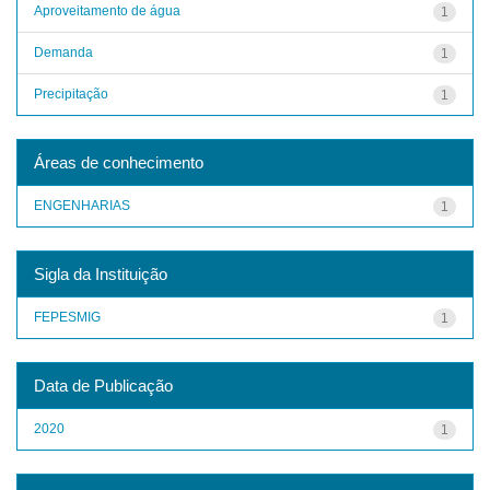
Aproveitamento de água
1
Demanda
1
Precipitação
1
Áreas de conhecimento
ENGENHARIAS
1
Sigla da Instituição
FEPESMIG
1
Data de Publicação
2020
1