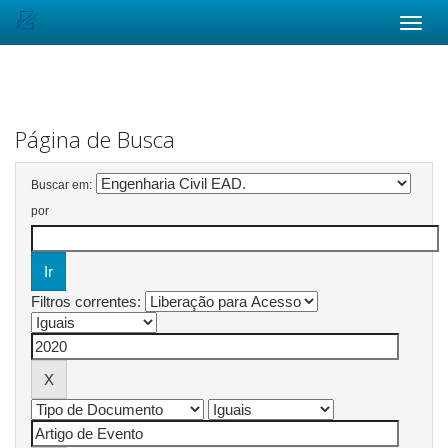
Skip
navigation
Página de Busca
Buscar em:
por
Filtros correntes: