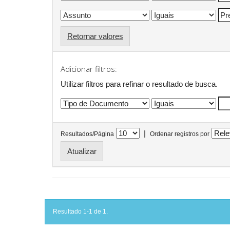
Retornar valores
Adicionar filtros:
Utilizar filtros para refinar o resultado de busca.
|
Resultados/Página
Ordenar registros por
Resultado 1-1 de 1.