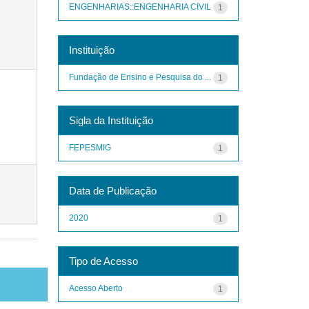
ENGENHARIAS::ENGENHARIA CIVIL
1
Instituição
Fundação de Ensino e Pesquisa do ...
1
Sigla da Instituição
FEPESMIG
1
Data de Publicação
2020
1
Tipo de Acesso
Acesso Aberto
1