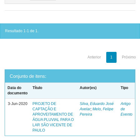
Resultado 1-1 de 1.
Anterior
1
Próximo
Conjunto de itens:
Data do
Título
Autor(es)
Tipo
documento
3-Jun-2020
PROJETO DE
Silva, Eduardo José
Artigo
CAPTAÇÃO E
Avelar
;
Melo, Felipe
de
APROVEITAMENTO DE
Pereira
Evento
ÁGUA PLUVIAL PARA O
LAR SÃO VICENTE DE
PAULO