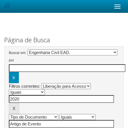
Skip
navigation
Página de Busca
Buscar em:
por
Filtros correntes: