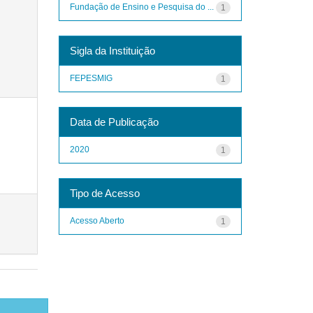
Fundação de Ensino e Pesquisa do ...
1
Sigla da Instituição
FEPESMIG
1
Data de Publicação
2020
1
Tipo de Acesso
Acesso Aberto
1