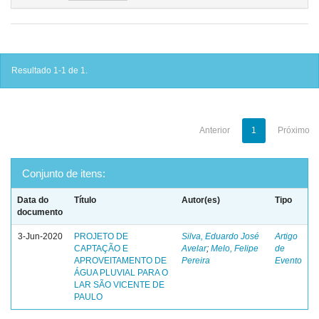
Resultado 1-1 de 1.
Anterior
1
Próximo
Conjunto de itens:
Data do
Título
Autor(es)
Tipo
documento
3-Jun-2020
PROJETO DE
Silva, Eduardo José
Artigo
CAPTAÇÃO E
Avelar
;
Melo, Felipe
de
APROVEITAMENTO DE
Pereira
Evento
ÁGUA PLUVIAL PARA O
LAR SÃO VICENTE DE
PAULO