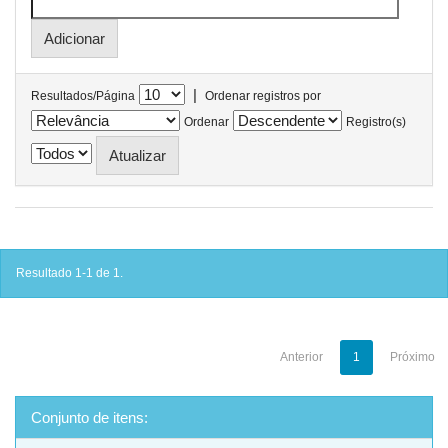
|
Resultados/Página
Ordenar registros por
Ordenar
Registro(s)
Resultado 1-1 de 1.
Anterior
1
Próximo
Conjunto de itens: