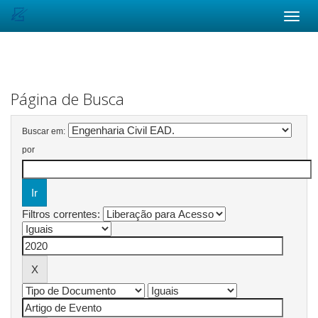
Skip
navigation
Página de Busca
Buscar em:
por
Filtros correntes: