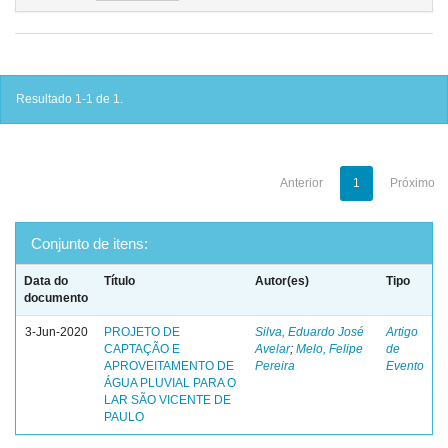
Resultado 1-1 de 1.
Anterior
1
Próximo
Conjunto de itens:
Data do
Título
Autor(es)
Tipo
documento
3-Jun-2020
PROJETO DE
Silva, Eduardo José
Artigo
CAPTAÇÃO E
Avelar
;
Melo, Felipe
de
APROVEITAMENTO DE
Pereira
Evento
ÁGUA PLUVIAL PARA O
LAR SÃO VICENTE DE
PAULO