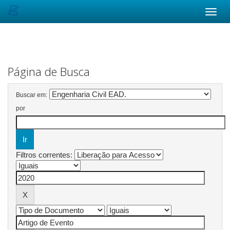
Skip
navigation
Página de Busca
Buscar em:
por
Filtros correntes: