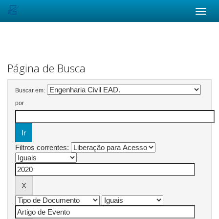
Skip
navigation
Página de Busca
Buscar em:
por
Filtros correntes: