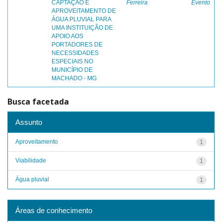
CAPTAÇÃO E
Ferreira
Evento
APROVEITAMENTO DE
ÁGUA PLUVIAL PARA
UMA INSTITUIÇÃO DE
APOIO AOS
PORTADORES DE
NECESSIDADES
ESPECIAIS NO
MUNICÍPIO DE
MACHADO - MG
Busca facetada
Assunto
Aproveitamento
1
Viabilidade
1
Água pluvial
1
Áreas de conhecimento