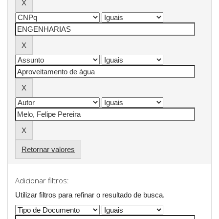
Retornar valores
Adicionar filtros:
Utilizar filtros para refinar o resultado de busca.