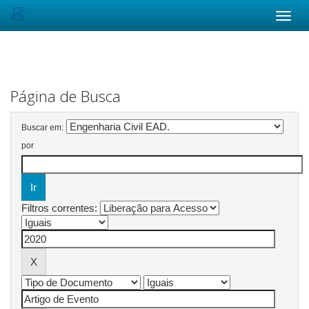
Skip
navigation
Página de Busca
Buscar em:
por
Filtros correntes: