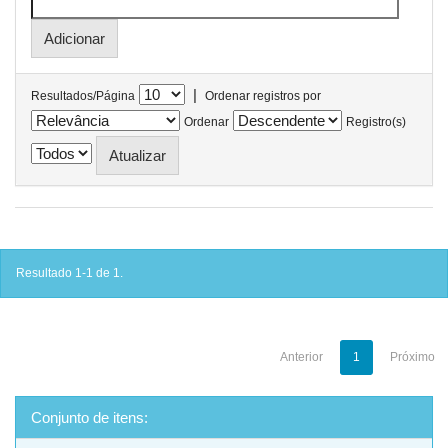
|
Resultados/Página
Ordenar registros por
Ordenar
Registro(s)
Resultado 1-1 de 1.
Anterior
1
Próximo
Conjunto de itens: