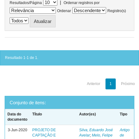
|
Resultados/Página
Ordenar registros por
Ordenar
Registro(s)
Resultado 1-1 de 1.
Anterior
1
Próximo
Conjunto de itens:
Data do
Título
Autor(es)
Tipo
documento
3-Jun-2020
PROJETO DE
Silva, Eduardo José
Artigo
CAPTAÇÃO E
Avelar
;
Melo, Felipe
de