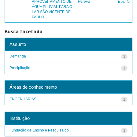
APROVEITAMENTO DE
Pereira
Evento
ÁGUA PLUVIAL PARA O
LAR SÃO VICENTE DE
PAULO
Busca facetada
Assunto
Demanda
1
Precipitação
1
Áreas de conhecimento
ENGENHARIAS
1
Instituição
Fundação de Ensino e Pesquisa do ...
1