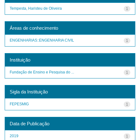
Tempesta, Haristeu de Oliveira
1
Áreas de conhecimento
ENGENHARIAS::ENGENHARIA CIVIL
1
Instituição
Fundação de Ensino e Pesquisa do ...
1
Sigla da Instituição
FEPESMIG
1
Data de Publicação
2019
1