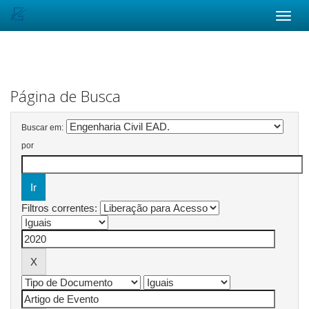
Skip
navigation
Página de Busca
Buscar em:
por
Filtros correntes: