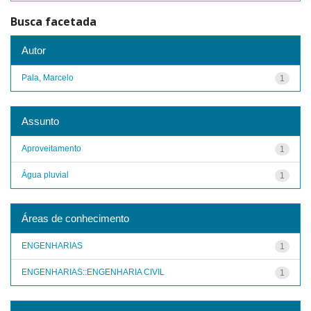
Busca facetada
Autor
Pala, Marcelo
1
Assunto
Aproveitamento
1
Água pluvial
1
Áreas de conhecimento
ENGENHARIAS
1
ENGENHARIAS::ENGENHARIA CIVIL
1