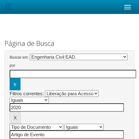
Skip
navigation
Página de Busca
Buscar em:
por
Filtros correntes: