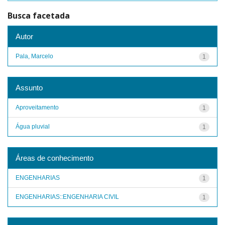
Busca facetada
Autor
Pala, Marcelo
1
Assunto
Aproveitamento
1
Água pluvial
1
Áreas de conhecimento
ENGENHARIAS
1
ENGENHARIAS::ENGENHARIA CIVIL
1