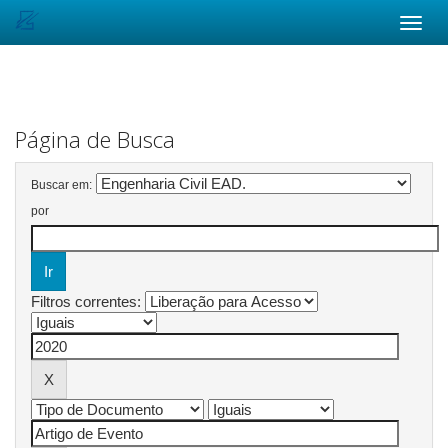
Skip
navigation
Página de Busca
Buscar em:
por
Filtros correntes: