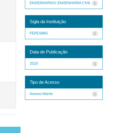
ENGENHARIAS::ENGENHARIA CIVIL
1
Sigla da Instituição
FEPESMIG
1
Data de Publicação
2020
1
Tipo de Acesso
Acesso Aberto
1