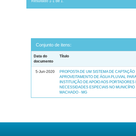
Resultado 1-1 de 1.
Conjunto de itens:
Data do
Título
documento
5-Jun-2020
PROPOSTA DE UM SISTEMA DE CAPTAÇÃO
APROVEITAMENTO DE ÁGUA PLUVIAL PAR
INSTITUIÇÃO DE APOIO AOS PORTADORES
NECESSIDADES ESPECIAIS NO MUNICÍPIO
MACHADO - MG