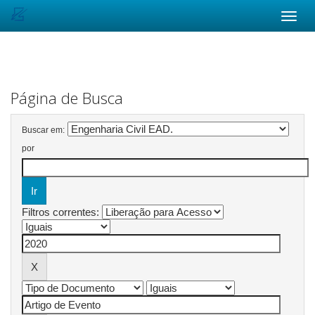
Skip
navigation
Página de Busca
Buscar em:
por
Filtros correntes: