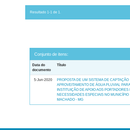
Resultado 1-1 de 1.
Conjunto de itens:
Data do
Título
documento
5-Jun-2020
PROPOSTA DE UM SISTEMA DE CAPTAÇÃO
APROVEITAMENTO DE ÁGUA PLUVIAL PAR
INSTITUIÇÃO DE APOIO AOS PORTADORES
NECESSIDADES ESPECIAIS NO MUNICÍPIO
MACHADO - MG