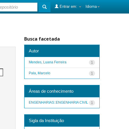
Entrar em:
Idioma
Busca facetada
Autor
Mendes, Luana Ferreira
1
Pala, Marcelo
1
Áreas de conhecimento
ENGENHARIAS::ENGENHARIA CIVIL
1
Sigla da Instituição