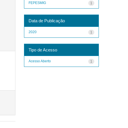
FEPESMIG
1
Data de Publicação
2020
1
Tipo de Acesso
Acesso Aberto
1