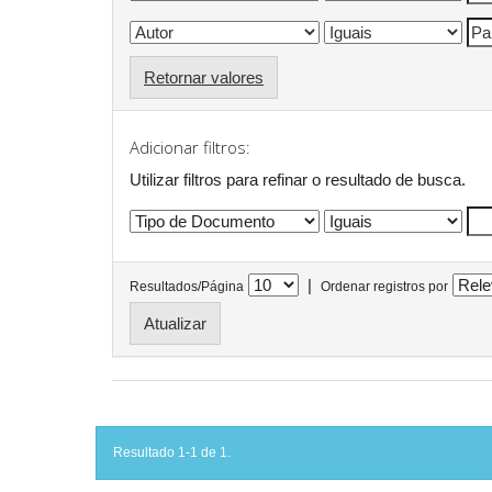
Retornar valores
Adicionar filtros:
Utilizar filtros para refinar o resultado de busca.
|
Resultados/Página
Ordenar registros por
Resultado 1-1 de 1.