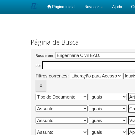
Página inicial
Navegar
Ajuda
C
Skip
navigation
Página de Busca
Buscar em:
por
Filtros correntes: