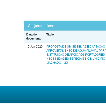
Conjunto de itens:
Data do
Título
documento
5-Jun-2020
PROPOSTA DE UM SISTEMA DE CAPTAÇÃO
APROVEITAMENTO DE ÁGUA PLUVIAL PAR
INSTITUIÇÃO DE APOIO AOS PORTADORES
NECESSIDADES ESPECIAIS NO MUNICÍPIO
MACHADO - MG