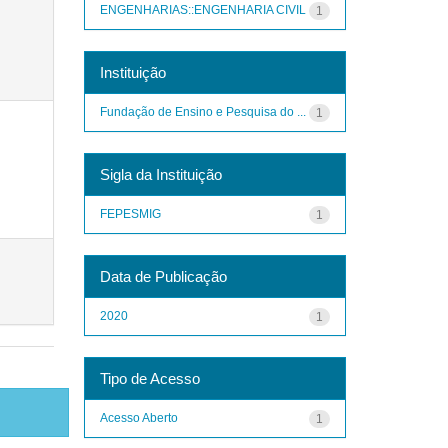
ENGENHARIAS::ENGENHARIA CIVIL
1
Instituição
Fundação de Ensino e Pesquisa do ...
1
Sigla da Instituição
FEPESMIG
1
Data de Publicação
2020
1
Tipo de Acesso
Acesso Aberto
1