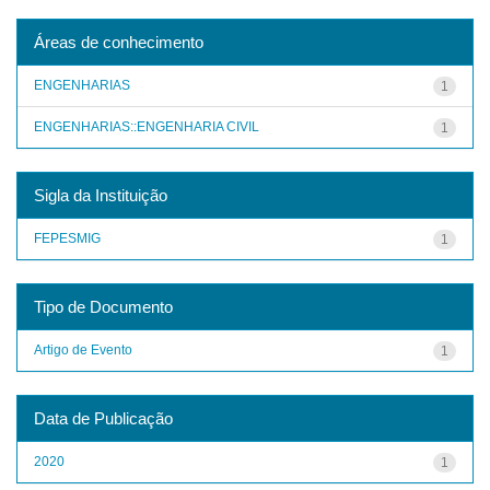
Áreas de conhecimento
ENGENHARIAS
1
ENGENHARIAS::ENGENHARIA CIVIL
1
Sigla da Instituição
FEPESMIG
1
Tipo de Documento
Artigo de Evento
1
Data de Publicação
2020
1