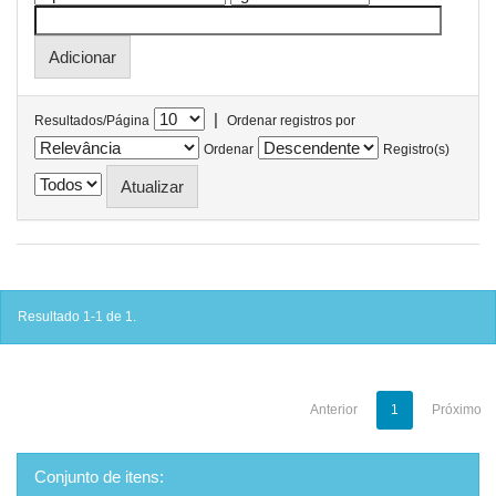
|
Resultados/Página
Ordenar registros por
Ordenar
Registro(s)
Resultado 1-1 de 1.
Anterior
1
Próximo
Conjunto de itens: