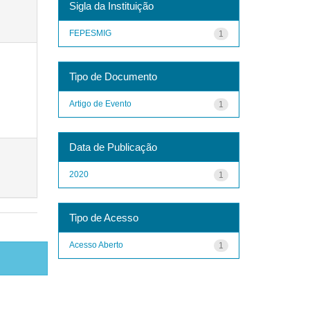
Sigla da Instituição
FEPESMIG
1
Tipo de Documento
Artigo de Evento
1
Data de Publicação
2020
1
Tipo de Acesso
Acesso Aberto
1