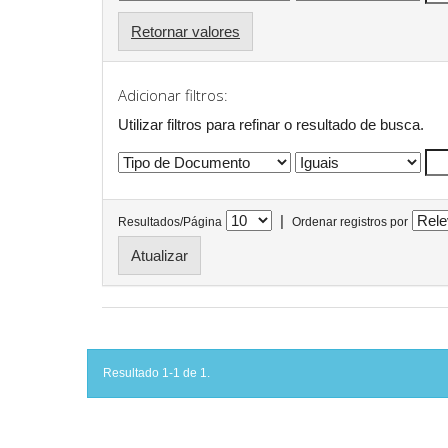
Retornar valores
Adicionar filtros:
Utilizar filtros para refinar o resultado de busca.
|
Resultados/Página
Ordenar registros por
Resultado 1-1 de 1.