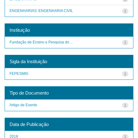
ENGENHARIAS::ENGENHARIA CIVIL
1
Instituição
Fundação de Ensino e Pesquisa do ...
1
Sigla da Instituição
FEPESMIG
1
Tipo de Documento
Artigo de Evento
1
Data de Publicação
2018
1