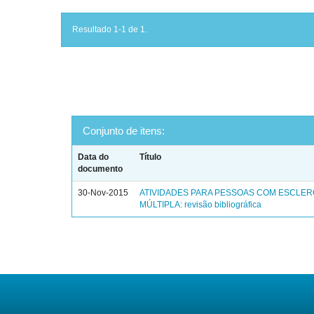
Resultado 1-1 de 1.
Conjunto de itens:
Data do
Título
documento
30-Nov-2015
ATIVIDADES PARA PESSOAS COM ESCLE
MÚLTIPLA: revisão bibliográfica