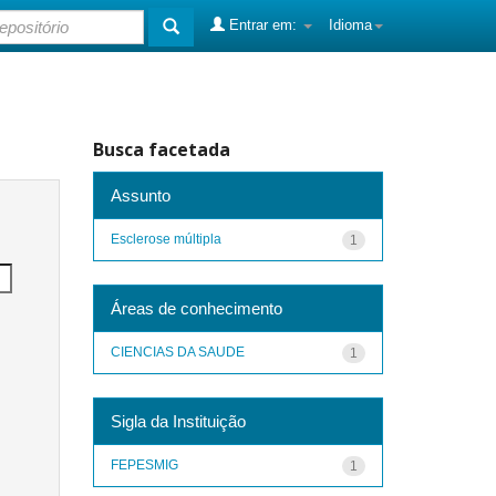
Entrar em:
Idioma
Busca facetada
Assunto
Esclerose múltipla
1
Áreas de conhecimento
CIENCIAS DA SAUDE
1
Sigla da Instituição
FEPESMIG
1