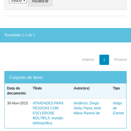
Resultado 1-1 de 1.
Anterior
1
Próximo
Conjunto de itens:
Data do
Título
Autor(es)
Tipo
documento
30-Nov-2015
ATIVIDADES PARA
Amâncio, Diego
Artigo
PESSOAS COM
Ávila
;
Paiva, Ione
de
ESCLEROSE
Maria Ramos de
Evento
MÚLTIPLA: revisão
bibliográfica