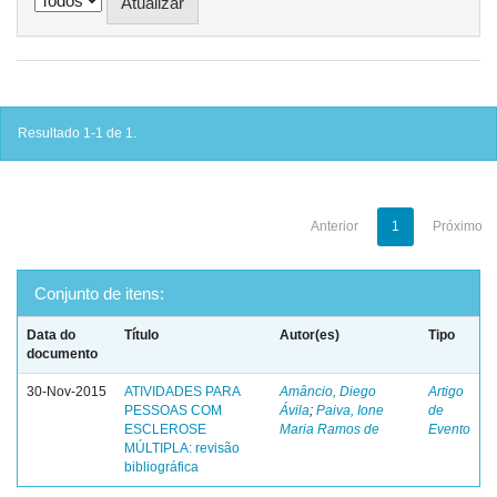
Resultado 1-1 de 1.
Anterior
1
Próximo
Conjunto de itens:
Data do
Título
Autor(es)
Tipo
documento
30-Nov-2015
ATIVIDADES PARA
Amâncio, Diego
Artigo
PESSOAS COM
Ávila
;
Paiva, Ione
de
ESCLEROSE
Maria Ramos de
Evento
MÚLTIPLA: revisão
bibliográfica