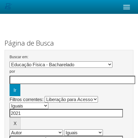
Skip
navigation
Página de Busca
Buscar em:
por
Filtros correntes: