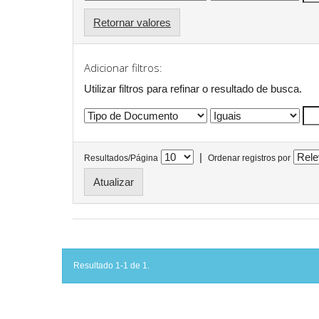
Retornar valores
Adicionar filtros:
Utilizar filtros para refinar o resultado de busca.
|
Resultados/Página
Ordenar registros por
Resultado 1-1 de 1.