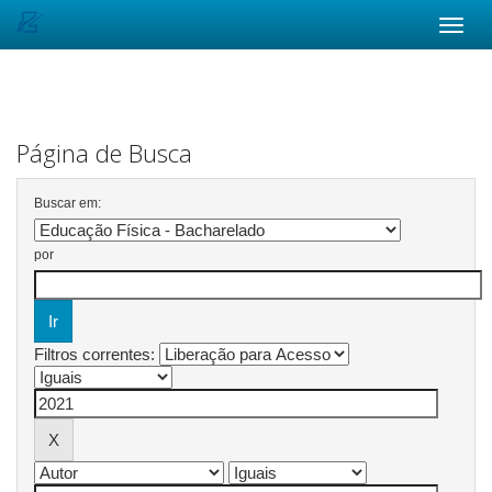
Skip
navigation
Página de Busca
Buscar em:
por
Filtros correntes: