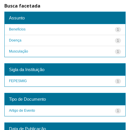
Busca facetada
Assunto
Benefícios
1
Doença
1
Musculação
1
Sigla da Instituição
FEPESMIG
1
Tipo de Documento
Artigo de Evento
1
Data de Publicação