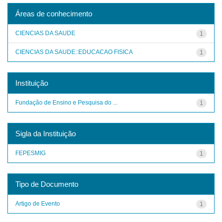
Áreas de conhecimento
CIENCIAS DA SAUDE
1
CIENCIAS DA SAUDE::EDUCACAO FISICA
1
Instituição
Fundação de Ensino e Pesquisa do ...
1
Sigla da Instituição
FEPESMIG
1
Tipo de Documento
Artigo de Evento
1