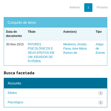
Anterior
1
Próximo
Conjunto de itens:
Data do
Título
Autor(es)
Tipo
documento
30-Nov-2015
FATORES
Medeiros, Aroldo
;
Artigo
PSICOLÓGICOS E
Paiva, Ione Maria
de
SEUS EFEITOS EM
Ramos de
Evento
UM JOGADOR DE
FUTEBOL
Busca facetada
Assunto
Efeitos
1
Psicológico
1