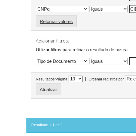
Retornar valores
Adicionar filtros:
Utilizar filtros para refinar o resultado de busca.
|
Resultados/Página
Ordenar registros por
Resultado 1-1 de 1.