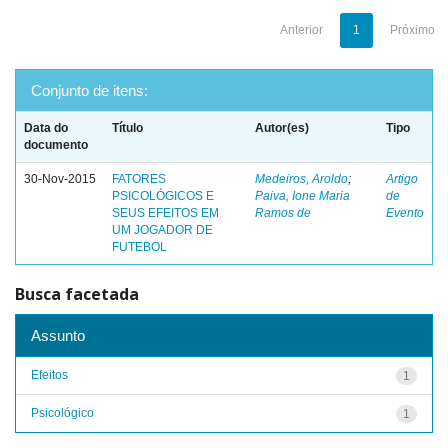
Anterior
1
Próximo
Conjunto de itens:
Data do
Título
Autor(es)
Tipo
documento
30-Nov-2015
FATORES
Medeiros, Aroldo
;
Artigo
PSICOLÓGICOS E
Paiva, Ione Maria
de
SEUS EFEITOS EM
Ramos de
Evento
UM JOGADOR DE
FUTEBOL
Busca facetada
Assunto
Efeitos
1
Psicológico
1