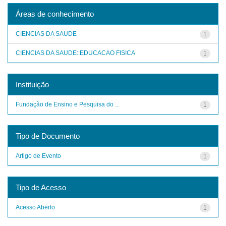
Áreas de conhecimento
CIENCIAS DA SAUDE
1
CIENCIAS DA SAUDE::EDUCACAO FISICA
1
Instituição
Fundação de Ensino e Pesquisa do ...
1
Tipo de Documento
Artigo de Evento
1
Tipo de Acesso
Acesso Aberto
1