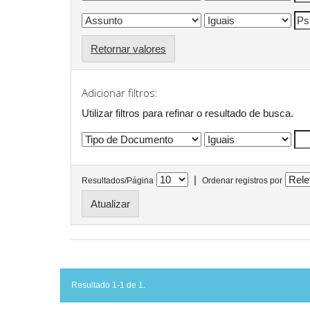
Retornar valores
Adicionar filtros:
Utilizar filtros para refinar o resultado de busca.
|
Resultados/Página
Ordenar registros por
Resultado 1-1 de 1.