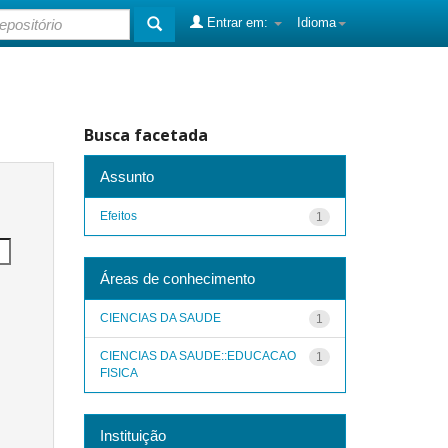
Entrar em:
Idioma
Busca facetada
Assunto
Efeitos
1
Áreas de conhecimento
CIENCIAS DA SAUDE
1
CIENCIAS DA SAUDE::EDUCACAO
1
FISICA
Instituição