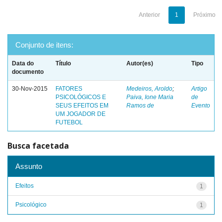
Anterior
1
Próximo
Conjunto de itens:
Data do
Título
Autor(es)
Tipo
documento
30-Nov-2015
FATORES
Medeiros, Aroldo
;
Artigo
PSICOLÓGICOS E
Paiva, Ione Maria
de
SEUS EFEITOS EM
Ramos de
Evento
UM JOGADOR DE
FUTEBOL
Busca facetada
Assunto
Efeitos
1
Psicológico
1