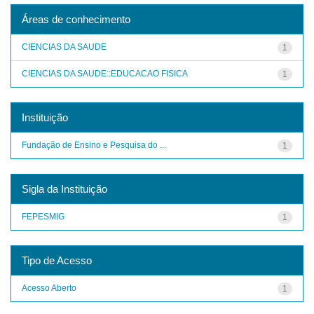
Áreas de conhecimento
CIENCIAS DA SAUDE
1
CIENCIAS DA SAUDE::EDUCACAO FISICA
1
Instituição
Fundação de Ensino e Pesquisa do ...
1
Sigla da Instituição
FEPESMIG
1
Tipo de Acesso
Acesso Aberto
1