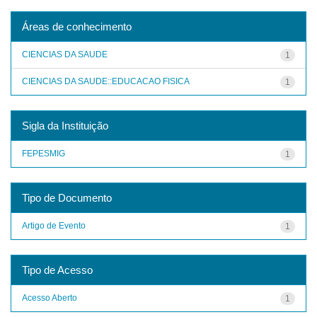
Áreas de conhecimento
CIENCIAS DA SAUDE
1
CIENCIAS DA SAUDE::EDUCACAO FISICA
1
Sigla da Instituição
FEPESMIG
1
Tipo de Documento
Artigo de Evento
1
Tipo de Acesso
Acesso Aberto
1