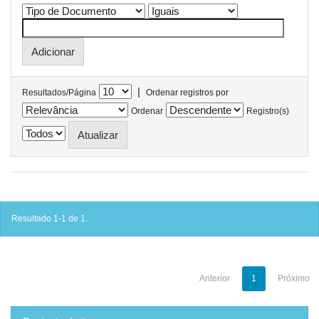
|
Resultados/Página
Ordenar registros por
Ordenar
Registro(s)
Resultado 1-1 de 1.
Anterior
1
Próximo