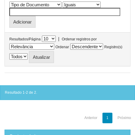
|
Resultados/Página
Ordenar registros por
Ordenar
Registro(s)
Resultado 1-2 de 2.
Anterior
1
Próximo