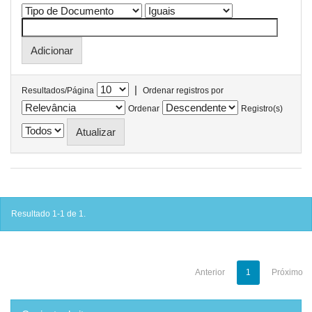
|
Resultados/Página
Ordenar registros por
Ordenar
Registro(s)
Resultado 1-1 de 1.
Anterior
1
Próximo