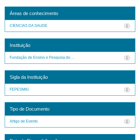
Áreas de conhecimento
CIENCIAS DA SAUDE
1
Instituição
Fundação de Ensino e Pesquisa do ...
1
Sigla da Instituição
FEPESMIG
1
Tipo de Documento
Artigo de Evento
1