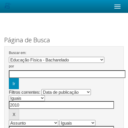
Skip
navigation
Página de Busca
Buscar em:
por
Filtros correntes: