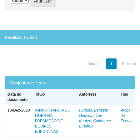
Resultado 1-1 de 1.
Anterior
1
Próximo
Conjunto de itens:
Data do
Título
Autor(es)
Tipo
documento
18-Dez-2010
A IMPORTÂNCIA DO
Furtado, Baltazar
Artigo
LÍDER NA
Gouveia
;
Van
de
FORMAÇÃO DE
Keulen, Guilherme
Evento
EQUIPES
Eugênio
ESPORTIVAS