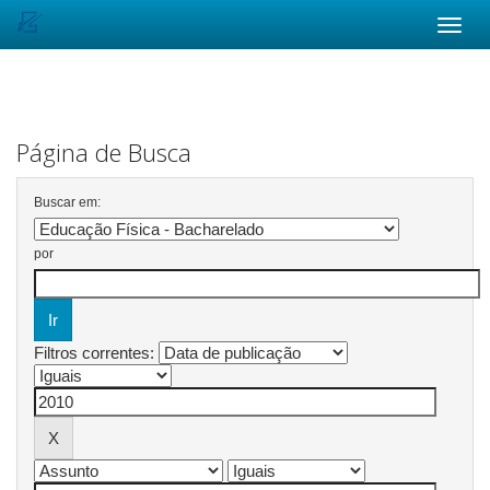
Skip
navigation
Página de Busca
Buscar em:
por
Filtros correntes: