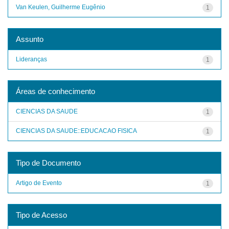
Van Keulen, Guilherme Eugênio
1
Assunto
Lideranças
1
Áreas de conhecimento
CIENCIAS DA SAUDE
1
CIENCIAS DA SAUDE::EDUCACAO FISICA
1
Tipo de Documento
Artigo de Evento
1
Tipo de Acesso