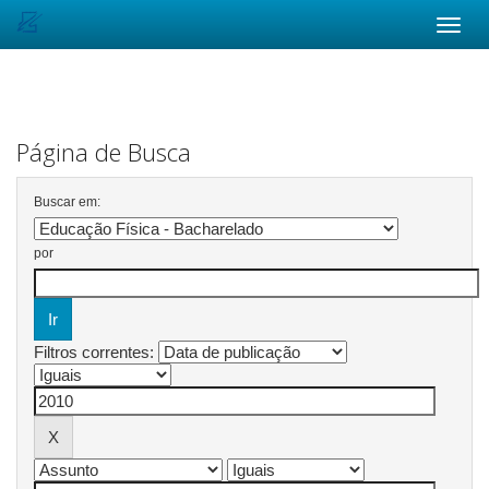
Skip
navigation
Página de Busca
Buscar em:
por
Filtros correntes: