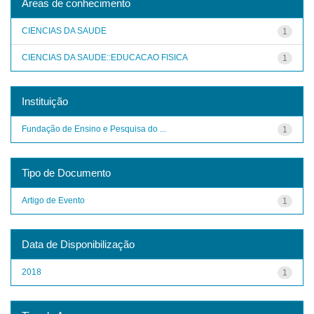
Áreas de conhecimento
CIENCIAS DA SAUDE
1
CIENCIAS DA SAUDE::EDUCACAO FISICA
1
Instituição
Fundação de Ensino e Pesquisa do ...
1
Tipo de Documento
Artigo de Evento
1
Data de Disponibilização
2018
1