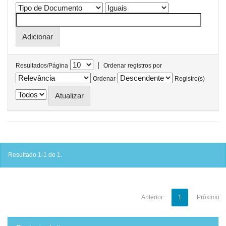
|
Resultados/Página
Ordenar registros por
Ordenar
Registro(s)
Resultado 1-1 de 1.
Anterior
1
Próximo