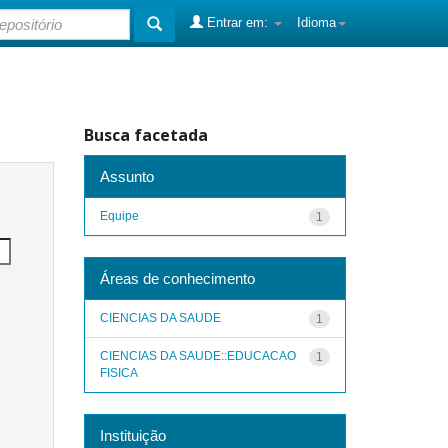
Entrar em:
Idioma
Busca facetada
Assunto
Equipe
1
Áreas de conhecimento
CIENCIAS DA SAUDE
1
CIENCIAS DA SAUDE::EDUCACAO
1
FISICA
Instituição