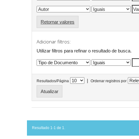
Retornar valores
Adicionar filtros:
Utilizar filtros para refinar o resultado de busca.
|
Resultados/Página
Ordenar registros por
Resultado 1-1 de 1.