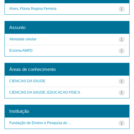
Alves, Flávia Regina Ferreira
1
Assunto
Atividade celular
1
Enzima AMPD
1
Áreas de conhecimento
CIENCIAS DA SAUDE
1
CIENCIAS DA SAUDE::EDUCACAO FISICA
1
Instituição
Fundação de Ensino e Pesquisa do ...
1