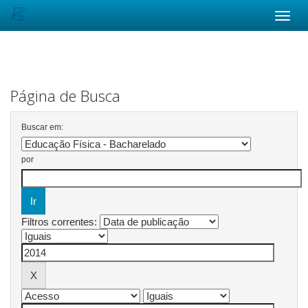
Skip
navigation
Página de Busca
Buscar em:
por
Filtros correntes: