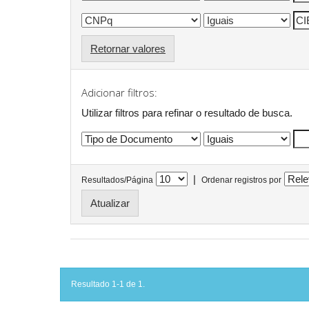
Retornar valores
Adicionar filtros:
Utilizar filtros para refinar o resultado de busca.
|
Resultados/Página
Ordenar registros por
Resultado 1-1 de 1.