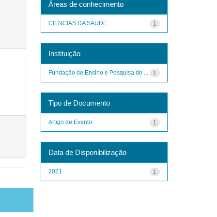
Áreas de conhecimento
CIENCIAS DA SAUDE
1
Instituição
Fundação de Ensino e Pesquisa do ...
1
Tipo de Documento
Artigo de Evento
1
Data de Disponibilização
2021
1