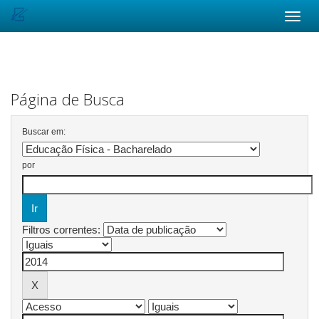
Skip
navigation
Página de Busca
Buscar em:
por
Filtros correntes: