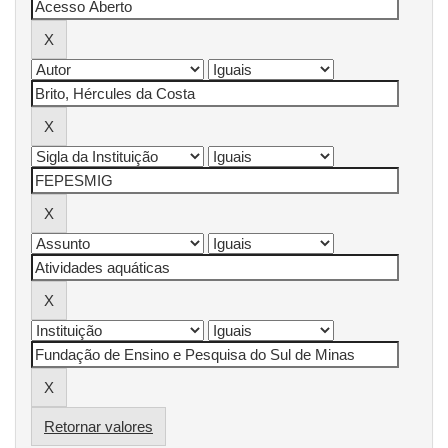
Retornar valores