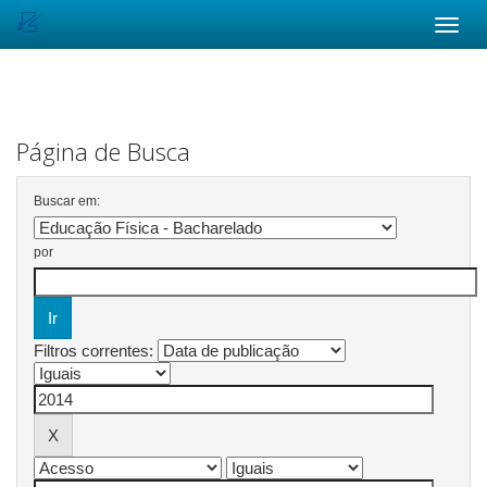
Skip
navigation
Página de Busca
Buscar em:
por
Filtros correntes: