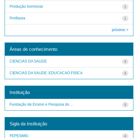
Produção hormonal
1
Profilaxia
1
próximo >
Áreas de conhecimento
CIENCIAS DA SAUDE
4
CIENCIAS DA SAUDE::EDUCACAO FISICA
4
Instituição
Fundação de Ensino e Pesquisa do ...
4
Sigla da Instituição
FEPESMIG
4