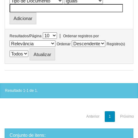
|
Resultados/Página
Ordenar registros por
Ordenar
Registro(s)
Resultado 1-1 de 1.
Anterior
1
Próximo
Conjunto de itens: