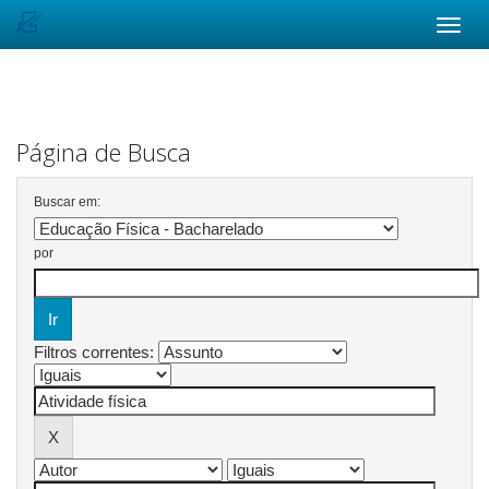
Skip
navigation
Página de Busca
Buscar em:
por
Filtros correntes: