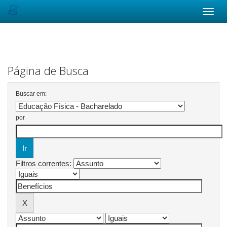
Skip
navigation
Página de Busca
Buscar em:
por
Filtros correntes: