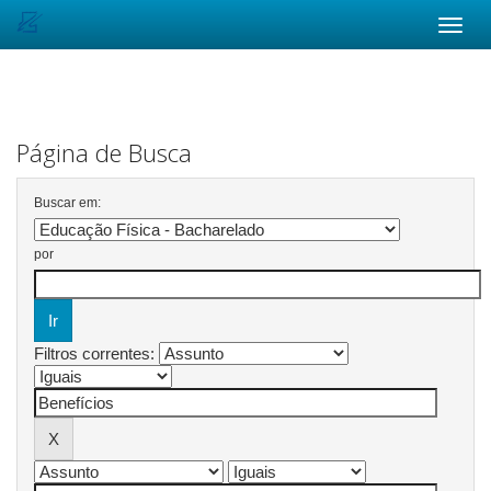
Skip
navigation
Página de Busca
Buscar em:
por
Filtros correntes: