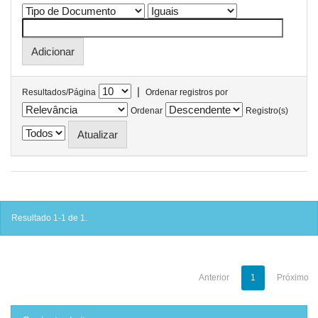
|
Resultados/Página
Ordenar registros por
Ordenar
Registro(s)
Resultado 1-1 de 1.
Anterior
1
Próximo